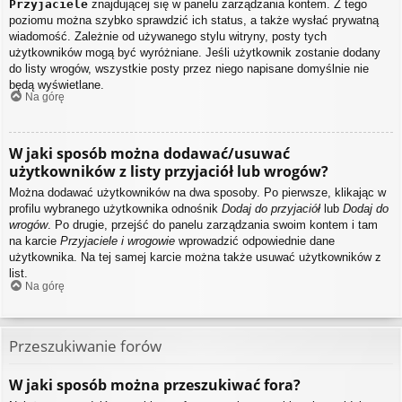
Przyjaciele
znajdującej się w panelu zarządzania kontem. Z tego
poziomu można szybko sprawdzić ich status, a także wysłać prywatną
wiadomość. Zależnie od używanego stylu witryny, posty tych
użytkowników mogą być wyróżniane. Jeśli użytkownik zostanie dodany
do listy wrogów, wszystkie posty przez niego napisane domyślnie nie
będą wyświetlane.
Na górę
W jaki sposób można dodawać/usuwać
użytkowników z listy przyjaciół lub wrogów?
Można dodawać użytkowników na dwa sposoby. Po pierwsze, klikając w
profilu wybranego użytkownika odnośnik
Dodaj do przyjaciół
lub
Dodaj do
wrogów
. Po drugie, przejść do panelu zarządzania swoim kontem i tam
na karcie
Przyjaciele i wrogowie
wprowadzić odpowiednie dane
użytkownika. Na tej samej karcie można także usuwać użytkowników z
list.
Na górę
Przeszukiwanie forów
W jaki sposób można przeszukiwać fora?