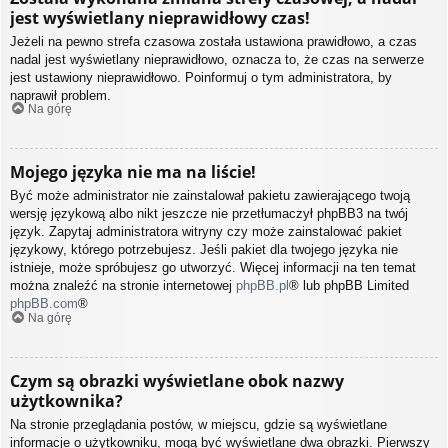
jest wyświetlany nieprawidłowy czas!
Jeżeli na pewno strefa czasowa została ustawiona prawidłowo, a czas
nadal jest wyświetlany nieprawidłowo, oznacza to, że czas na serwerze
jest ustawiony nieprawidłowo. Poinformuj o tym administratora, by
naprawił problem.
Na górę
Mojego języka nie ma na liście!
Być może administrator nie zainstalował pakietu zawierającego twoją
wersję językową albo nikt jeszcze nie przetłumaczył phpBB3 na twój
język. Zapytaj administratora witryny czy może zainstalować pakiet
językowy, którego potrzebujesz. Jeśli pakiet dla twojego języka nie
istnieje, może spróbujesz go utworzyć. Więcej informacji na ten temat
można znaleźć na stronie internetowej
phpBB.pl
® lub phpBB Limited
phpBB.com
®
Na górę
Czym są obrazki wyświetlane obok nazwy
użytkownika?
Na stronie przeglądania postów, w miejscu, gdzie są wyświetlane
informacje o użytkowniku, mogą być wyświetlane dwa obrazki. Pierwszy