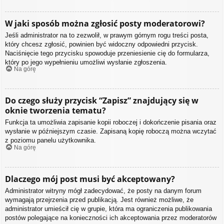
W jaki sposób można zgłosić posty moderatorowi?
Jeśli administrator na to zezwolił, w prawym górnym rogu treści posta,
który chcesz zgłosić, powinien być widoczny odpowiedni przycisk.
Naciśnięcie tego przycisku spowoduje przeniesienie cię do formularza,
który po jego wypełnieniu umożliwi wysłanie zgłoszenia.
Na górę
Do czego służy przycisk “Zapisz” znajdujący się w
oknie tworzenia tematu?
Funkcja ta umożliwia zapisanie kopii roboczej i dokończenie pisania oraz
wysłanie w późniejszym czasie. Zapisaną kopię roboczą można wczytać
z poziomu panelu użytkownika.
Na górę
Dlaczego mój post musi być akceptowany?
Administrator witryny mógł zadecydować, że posty na danym forum
wymagają przejrzenia przed publikacją. Jest również możliwe, że
administrator umieścił cię w grupie, która ma ograniczenia publikowania
postów polegające na konieczności ich akceptowania przez moderatorów