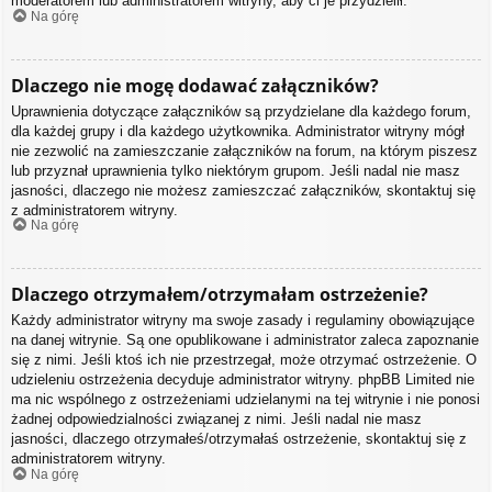
moderatorem lub administratorem witryny, aby ci je przydzielił.
Na górę
Dlaczego nie mogę dodawać załączników?
Uprawnienia dotyczące załączników są przydzielane dla każdego forum,
dla każdej grupy i dla każdego użytkownika. Administrator witryny mógł
nie zezwolić na zamieszczanie załączników na forum, na którym piszesz
lub przyznał uprawnienia tylko niektórym grupom. Jeśli nadal nie masz
jasności, dlaczego nie możesz zamieszczać załączników, skontaktuj się
z administratorem witryny.
Na górę
Dlaczego otrzymałem/otrzymałam ostrzeżenie?
Każdy administrator witryny ma swoje zasady i regulaminy obowiązujące
na danej witrynie. Są one opublikowane i administrator zaleca zapoznanie
się z nimi. Jeśli ktoś ich nie przestrzegał, może otrzymać ostrzeżenie. O
udzieleniu ostrzeżenia decyduje administrator witryny. phpBB Limited nie
ma nic wspólnego z ostrzeżeniami udzielanymi na tej witrynie i nie ponosi
żadnej odpowiedzialności związanej z nimi. Jeśli nadal nie masz
jasności, dlaczego otrzymałeś/otrzymałaś ostrzeżenie, skontaktuj się z
administratorem witryny.
Na górę