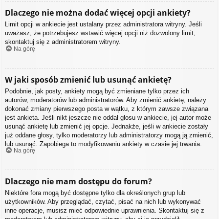
Dlaczego nie można dodać więcej opcji ankiety?
Limit opcji w ankiecie jest ustalany przez administratora witryny. Jeśli
uważasz, że potrzebujesz wstawić więcej opcji niż dozwolony limit,
skontaktuj się z administratorem witryny.
Na górę
W jaki sposób zmienić lub usunąć ankietę?
Podobnie, jak posty, ankiety mogą być zmieniane tylko przez ich
autorów, moderatorów lub administratorów. Aby zmienić ankietę, należy
dokonać zmiany pierwszego posta w wątku, z którym zawsze związana
jest ankieta. Jeśli nikt jeszcze nie oddał głosu w ankiecie, jej autor może
usunąć ankietę lub zmienić jej opcje. Jednakże, jeśli w ankiecie zostały
już oddane głosy, tylko moderatorzy lub administratorzy mogą ją zmienić,
lub usunąć. Zapobiega to modyfikowaniu ankiety w czasie jej trwania.
Na górę
Dlaczego nie mam dostępu do forum?
Niektóre fora mogą być dostępne tylko dla określonych grup lub
użytkowników. Aby przeglądać, czytać, pisać na nich lub wykonywać
inne operacje, musisz mieć odpowiednie uprawnienia. Skontaktuj się z