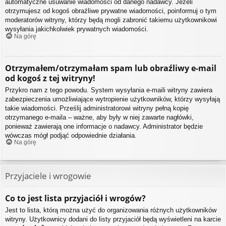
automatyczne usuwanie wiadomości od danego nadawcy. Jeżeli
otrzymujesz od kogoś obraźliwe prywatne wiadomości, poinformuj o tym
moderatorów witryny, którzy będą mogli zabronić takiemu użytkownikowi
wysyłania jakichkolwiek prywatnych wiadomości.
Na górę
Otrzymałem/otrzymałam spam lub obraźliwy e-mail
od kogoś z tej witryny!
Przykro nam z tego powodu. System wysyłania e-maili witryny zawiera
zabezpieczenia umożliwiające wytropienie użytkowników, którzy wysyłają
takie wiadomości. Prześlij administratorowi witryny pełną kopię
otrzymanego e-maila – ważne, aby były w niej zawarte nagłówki,
ponieważ zawierają one informacje o nadawcy. Administrator będzie
wówczas mógł podjąć odpowiednie działania.
Na górę
Przyjaciele i wrogowie
Co to jest lista przyjaciół i wrogów?
Jest to lista, którą można użyć do organizowania różnych użytkowników
witryny. Użytkownicy dodani do listy przyjaciół będą wyświetleni na karcie