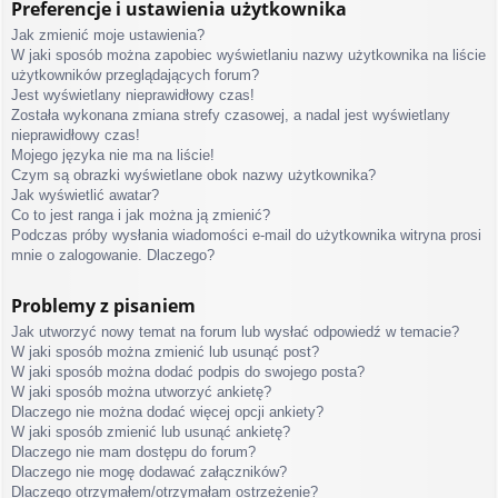
Preferencje i ustawienia użytkownika
Jak zmienić moje ustawienia?
W jaki sposób można zapobiec wyświetlaniu nazwy użytkownika na liście
użytkowników przeglądających forum?
Jest wyświetlany nieprawidłowy czas!
Została wykonana zmiana strefy czasowej, a nadal jest wyświetlany
nieprawidłowy czas!
Mojego języka nie ma na liście!
Czym są obrazki wyświetlane obok nazwy użytkownika?
Jak wyświetlić awatar?
Co to jest ranga i jak można ją zmienić?
Podczas próby wysłania wiadomości e-mail do użytkownika witryna prosi
mnie o zalogowanie. Dlaczego?
Problemy z pisaniem
Jak utworzyć nowy temat na forum lub wysłać odpowiedź w temacie?
W jaki sposób można zmienić lub usunąć post?
W jaki sposób można dodać podpis do swojego posta?
W jaki sposób można utworzyć ankietę?
Dlaczego nie można dodać więcej opcji ankiety?
W jaki sposób zmienić lub usunąć ankietę?
Dlaczego nie mam dostępu do forum?
Dlaczego nie mogę dodawać załączników?
Dlaczego otrzymałem/otrzymałam ostrzeżenie?