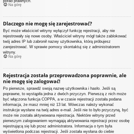
porad prawnych.
Na górę
Dlaczego nie mogę się zarejestrować?
Być może właściciel witryny wyłączył funkcję rejestracji, aby nie
rejestrowały się nowe osoby. Właściciel witryny mógł także zablokować
twój adres IP lub zabronił nazwy użytkownika, którą próbujesz
zarejestrować. W sprawie pomocy skontaktuj się z administratorem
witryny.
Na górę
Rejestracja została przeprowadzona poprawnie, ale
nie mogę się zalogować!
Po pierwsze, sprawdź swoją nazwę użytkownika i hasło. Jeśli są
poprawne, to wystąpiła jedna z dwóch przyczyn. Pierwszą z nich może
być włączona funkcja COPPA, a w czasie rejestracji została podana
informacja, że masz mniej niż 13 lat. Wówczas należy wykonać
instrukcje wysłane na twój adres e-mail. Jeśli nie to było przyczyną, być
może nie została aktywowana rejestracja. Niektóre witryny przed
pierwszym zalogowaniem wymagają aktywowania rejestracji przez osobę
rejestrującą się lub przez administratora. Informacja o tym była
wyświetlona podczas rejestracji. Jeśli została wysłana do ciebie