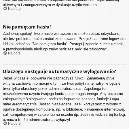
aktywnym i zaangażowanym w dyskusje użytkownikiem.
Na górę
Nie pamiętam hasła!
Zachowaj spokój! Twoje hasło wprawdzie nie może zostać odzyskane,
ale bez problemu może zostać zresetowane. Przejdź na stronę logowania
i kliknij odnośnik “Nie pamiętam hasła”. Postępuj zgodnie z instrukcjami,
a prawdopodobnie niedługo znów będziesz móc się zalogować.
Na górę
Dlaczego następuje automatyczne wylogowanie?
Jeżeli w czasie logowania nie zaznaczysz funkcji
Zapamiętaj mnie
,
witryna zachowa informację o tym, że twój pobyt na tej witrynie będzie
trwał tylko określony przez administratora czas. Zapobiega to
niewłaściwemu użyciu twojego konta przez kogoś innego. Aby pozostać
zalogowanym/zalogowaną, podczas logowania zaznacz funkcję
Loguj
mnie automatycznie
. Jest to niezalecane, jeżeli korzystasz z witryny z
ogólnie dostępnego komputera, np. w bibliotece, kawiarence internetowej,
sali komputerowej w szkole lub na uczelni itp. Jeśli nie widzisz tej funkcji,
oznacza to, że administrator ją wyłączył.
Na górę