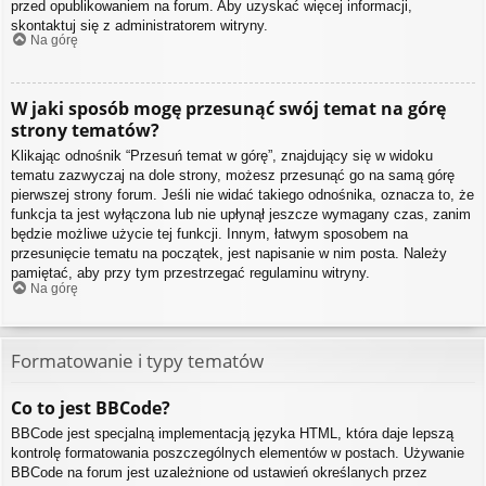
przed opublikowaniem na forum. Aby uzyskać więcej informacji,
skontaktuj się z administratorem witryny.
Na górę
W jaki sposób mogę przesunąć swój temat na górę
strony tematów?
Klikając odnośnik “Przesuń temat w górę”, znajdujący się w widoku
tematu zazwyczaj na dole strony, możesz przesunąć go na samą górę
pierwszej strony forum. Jeśli nie widać takiego odnośnika, oznacza to, że
funkcja ta jest wyłączona lub nie upłynął jeszcze wymagany czas, zanim
będzie możliwe użycie tej funkcji. Innym, łatwym sposobem na
przesunięcie tematu na początek, jest napisanie w nim posta. Należy
pamiętać, aby przy tym przestrzegać regulaminu witryny.
Na górę
Formatowanie i typy tematów
Co to jest BBCode?
BBCode jest specjalną implementacją języka HTML, która daje lepszą
kontrolę formatowania poszczególnych elementów w postach. Używanie
BBCode na forum jest uzależnione od ustawień określanych przez