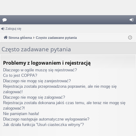
or
Zaloguj się
al
a
Strona główna
Często zadawane pytania
og
uj
Często zadawane pytania
si
Problemy z logowaniem i rejestracją
ę
Dlaczego w ogóle muszę się rejestrować?
Co to jest COPPA?
Dlaczego nie mogę się zarejestrować?
Rejestracja została przeprowadzona poprawnie, ale nie mogę się
zalogować!
Dlaczego nie mogę się zalogować?
Rejestracja została dokonana jakiś czas temu, ale teraz nie mogę się
zalogować?!
Nie pamiętam hasła!
Dlaczego następuje automatyczne wylogowanie?
Jak działa funkcja “Usuń ciasteczka witryny”?