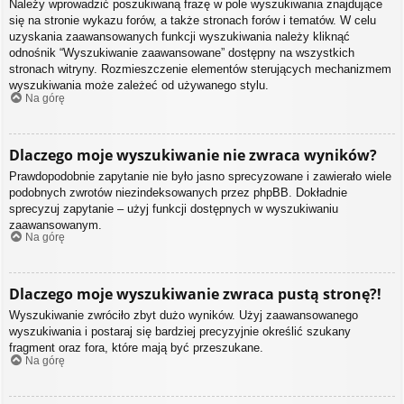
Należy wprowadzić poszukiwaną frazę w pole wyszukiwania znajdujące
się na stronie wykazu forów, a także stronach forów i tematów. W celu
uzyskania zaawansowanych funkcji wyszukiwania należy kliknąć
odnośnik “Wyszukiwanie zaawansowane” dostępny na wszystkich
stronach witryny. Rozmieszczenie elementów sterujących mechanizmem
wyszukiwania może zależeć od używanego stylu.
Na górę
Dlaczego moje wyszukiwanie nie zwraca wyników?
Prawdopodobnie zapytanie nie było jasno sprecyzowane i zawierało wiele
podobnych zwrotów niezindeksowanych przez phpBB. Dokładnie
sprecyzuj zapytanie – użyj funkcji dostępnych w wyszukiwaniu
zaawansowanym.
Na górę
Dlaczego moje wyszukiwanie zwraca pustą stronę?!
Wyszukiwanie zwróciło zbyt dużo wyników. Użyj zaawansowanego
wyszukiwania i postaraj się bardziej precyzyjnie określić szukany
fragment oraz fora, które mają być przeszukane.
Na górę