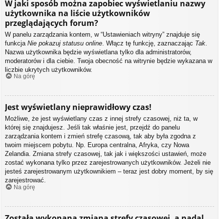
W jaki sposób można zapobiec wyświetlaniu nazwy
użytkownika na liście użytkowników
przeglądających forum?
W panelu zarządzania kontem, w “Ustawieniach witryny” znajduje się
funkcja
Nie pokazuj statusu online
. Włącz tę funkcję, zaznaczając
Tak
.
Nazwa użytkownika będzie wyświetlana tylko dla administratorów,
moderatorów i dla ciebie. Twoja obecność na witrynie będzie wykazana w
liczbie ukrytych użytkowników.
Na górę
Jest wyświetlany nieprawidłowy czas!
Możliwe, że jest wyświetlany czas z innej strefy czasowej, niż ta, w
której się znajdujesz. Jeśli tak właśnie jest, przejdź do panelu
zarządzania kontem i zmień strefę czasową, tak aby była zgodna z
twoim miejscem pobytu. Np. Europa centralna, Afryka, czy Nowa
Zelandia. Zmiana strefy czasowej, tak jak i większości ustawień, może
zostać wykonana tylko przez zarejestrowanych użytkowników. Jeżeli nie
jesteś zarejestrowanym użytkownikiem – teraz jest dobry moment, by się
zarejestrować.
Na górę
Została wykonana zmiana strefy czasowej, a nadal