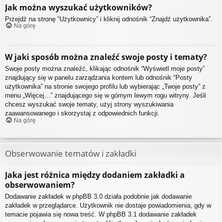
Jak można wyszukać użytkowników?
Przejdź na stronę “Użytkownicy” i kliknij odnośnik “Znajdź użytkownika”.
Na górę
W jaki sposób można znaleźć swoje posty i tematy?
Swoje posty można znaleźć, klikając odnośnik “Wyświetl moje posty”
znajdujący się w panelu zarządzania kontem lub odnośnik “Posty
użytkownika” na stronie swojego profilu lub wybierając „Twoje posty” z
menu „Więcej…” znajdującego się w górnym lewym rogu witryny. Jeśli
chcesz wyszukać swoje tematy, użyj strony wyszukiwania
zaawansowanego i skorzystaj z odpowiednich funkcji.
Na górę
Obserwowanie tematów i zakładki
Jaka jest różnica między dodaniem zakładki a
obserwowaniem?
Dodawanie zakładek w phpBB 3.0 działa podobnie jak dodawanie
zakładek w przeglądarce. Użytkownik nie dostaje powiadomienia, gdy w
temacie pojawia się nowa treść. W phpBB 3.1 dodawanie zakładek